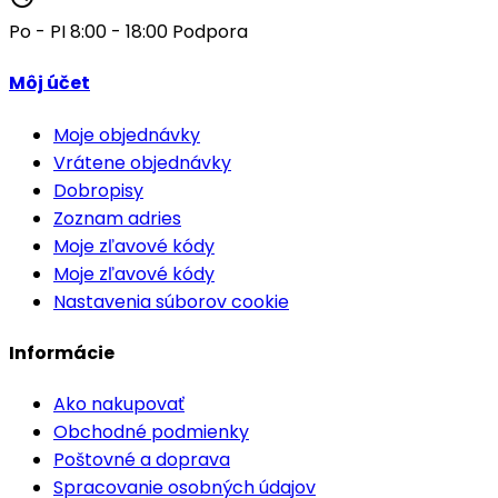
Po - PI 8:00 - 18:00
Podpora
Môj účet
Moje objednávky
Vrátene objednávky
Dobropisy
Zoznam adries
Moje zľavové kódy
Moje zľavové kódy
Nastavenia súborov cookie
Informácie
Ako nakupovať
Obchodné podmienky
Poštovné a doprava
Spracovanie osobných údajov