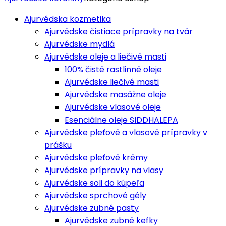
Ajurvédska kozmetika
Ajurvédske čistiace prípravky na tvár
Ajurvédske mydlá
Ajurvédske oleje a liečivé masti
100% čisté rastlinné oleje
Ajurvédske liečivé masti
Ajurvédske masážne oleje
Ajurvédske vlasové oleje
Esenciálne oleje SIDDHALEPA
Ajurvédske pleťové a vlasové prípravky v
prášku
Ajurvédske pleťové krémy
Ajurvédske prípravky na vlasy
Ajurvédske soli do kúpeľa
Ajurvédske sprchové gély
Ajurvédske zubné pasty
Ajurvédske zubné kefky