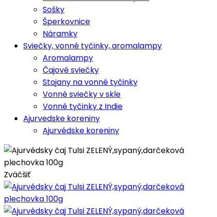
Sošky
Šperkovnice
Náramky
Sviečky, vonné tyčinky, aromalampy
Aromalampy
Čajové sviečky
Stojany na vonné tyčinky
Vonné sviečky v skle
Vonné tyčinky z Indie
Ajurvedske koreniny
Ajurvédske koreniny
Zväčšiť