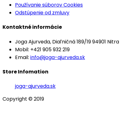
Používanie súborov Cookies
Odstúpenie od zmluvy
Kontaktné informácie
Joga Ajurveda, Diaľničná 189/19 94901 Nitra
Mobil: +421 905 932 219
Email:
info@joga-ajurveda.sk
Store Infomation
joga-ajurveda.sk
Copyright © 2019