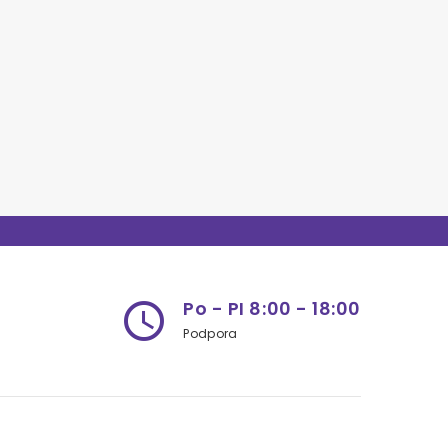
Po - PI 8:00 - 18:00
access_time
Podpora