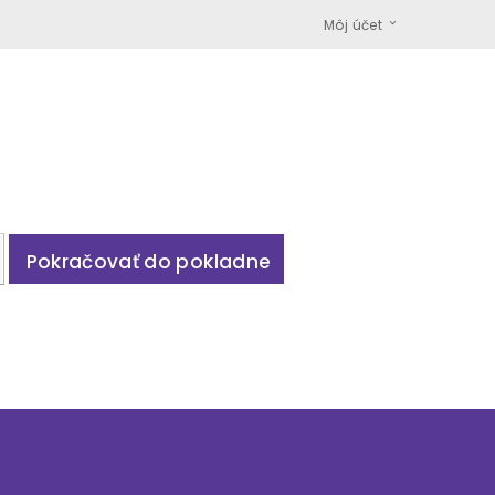
Môj účet
Pokračovať do pokladne