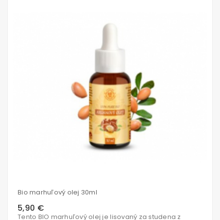
košíka
Bio marhuľový olej 30ml
5,90 €
Tento BIO marhuľový olej je lisovaný za studena z