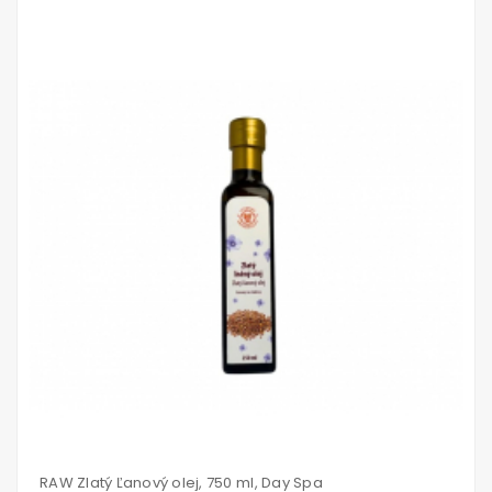
Vložiť
do
košíka
RAW Zlatý Ľanový olej, 750 ml, Day Spa