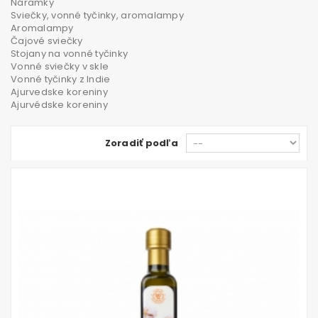
Náramky
Sviečky, vonné tyčinky, aromalampy
Aromalampy
Čajové sviečky
Stojany na vonné tyčinky
Vonné sviečky v skle
Vonné tyčinky z Indie
Ajurvedske koreniny
Ajurvédske koreniny
Zoradiť podľa