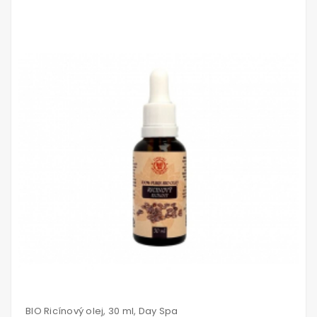
Vložiť
do
košíka
BIO Ricínový olej, 30 ml, Day Spa