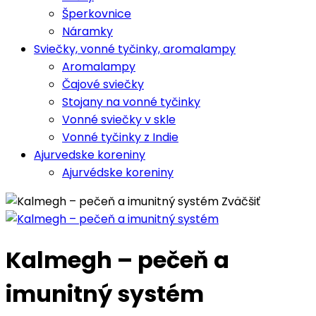
Šperkovnice
Náramky
Sviečky, vonné tyčinky, aromalampy
Aromalampy
Čajové sviečky
Stojany na vonné tyčinky
Vonné sviečky v skle
Vonné tyčinky z Indie
Ajurvedske koreniny
Ajurvédske koreniny
Zväčšiť
Kalmegh – pečeň a
imunitný systém