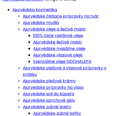
Ajurvédska kozmetika
Ajurvédske čistiace prípravky na tvár
Ajurvédske mydlá
Ajurvédske oleje a liečivé masti
100% čisté rastlinné oleje
Ajurvédske liečivé masti
Ajurvédske masážne oleje
Ajurvédske vlasové oleje
Esenciálne oleje SIDDHALEPA
Ajurvédske pleťové a vlasové prípravky v
prášku
Ajurvédske pleťové krémy
Ajurvédske prípravky na vlasy
Ajurvédske soli do kúpeľa
Ajurvédske sprchové gély
Ajurvédske zubné pasty
Ajurvédske zubné kefky