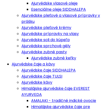
Ajurvédske vlasové oleje
Esenciálne oleje SIDDHALEPA
Ajurvédske pleťové a vlasové prípravky v
prášku
Ajurvédske pleťové krémy
Ajurvédske prípravky na vlasy
Ajurvédske soli do kúpeľa
Ajurvédske sprchové gély
Ajurvédske zubné pasty
Ajurvédske zubné kefky
Ajurvédske čaje a kávy
Ajurvédske čaje SIDDHALEPA
Ajurvédske čaje TULSI
Ajurvédske kávy
Himalájske ajurvédske čaje EVEREST
AYURVEDA
AMALAKI - tradičné indické ovocie
Himalájske ajurvédske čaje pre