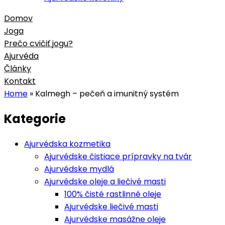
Domov
Joga
Prečo cvičiť jogu?
Ajurvéda
Články
Kontakt
Home
»
Kalmegh – pečeň a imunitný systém
Kategorie
Ajurvédska kozmetika
Ajurvédske čistiace prípravky na tvár
Ajurvédske mydlá
Ajurvédske oleje a liečivé masti
100% čisté rastlinné oleje
Ajurvédske liečivé masti
Ajurvédske masážne oleje