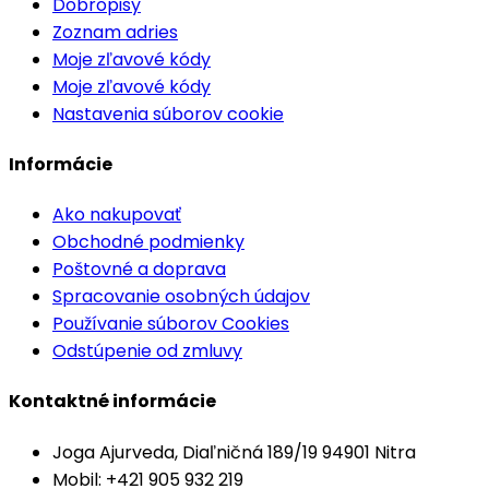
Dobropisy
Zoznam adries
Moje zľavové kódy
Moje zľavové kódy
Nastavenia súborov cookie
Informácie
Ako nakupovať
Obchodné podmienky
Poštovné a doprava
Spracovanie osobných údajov
Používanie súborov Cookies
Odstúpenie od zmluvy
Kontaktné informácie
Joga Ajurveda, Diaľničná 189/19 94901 Nitra
Mobil: +421 905 932 219