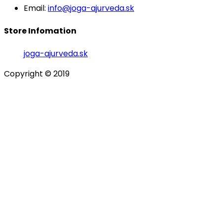
Email:
info@joga-ajurveda.sk
Store Infomation
joga-ajurveda.sk
Copyright © 2019