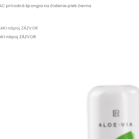
C prírodná špongia na čistenie pleti čierna
KI nápoj ZÁZVOR