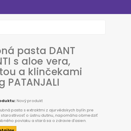
bná pasta DANT
TI s aloe vera,
ou a klinčekami
g PATANJALI
oduktu:
Nový produkt
ubná pasta s extraktmi z ajurvédskych bylín pre
 starostlivosť o ústnu dutinu, napomáha obmedziť
ubného povlaku a stará sa o zdravie ďasien.
etailov