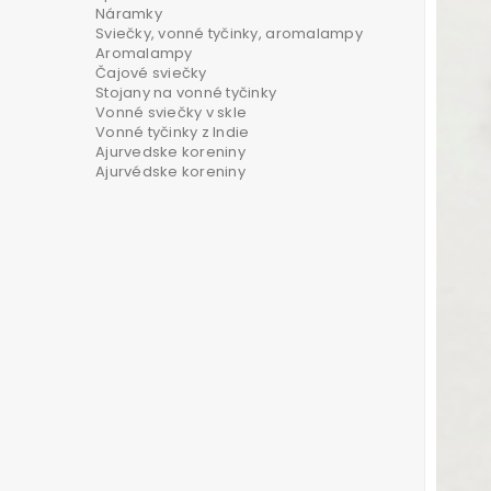
Náramky
Sviečky, vonné tyčinky, aromalampy
Aromalampy
Čajové sviečky
Stojany na vonné tyčinky
Vonné sviečky v skle
Vonné tyčinky z Indie
Ajurvedske koreniny
Ajurvédske koreniny