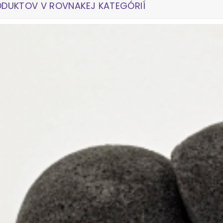
ODUKTOV V ROVNAKEJ KATEGÓRIÍ