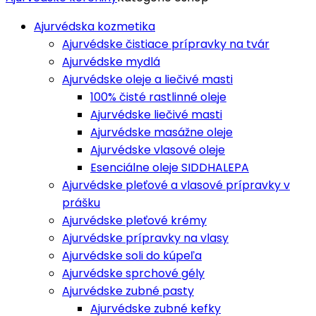
Ajurvédska kozmetika
Ajurvédske čistiace prípravky na tvár
Ajurvédske mydlá
Ajurvédske oleje a liečivé masti
100% čisté rastlinné oleje
Ajurvédske liečivé masti
Ajurvédske masážne oleje
Ajurvédske vlasové oleje
Esenciálne oleje SIDDHALEPA
Ajurvédske pleťové a vlasové prípravky v
prášku
Ajurvédske pleťové krémy
Ajurvédske prípravky na vlasy
Ajurvédske soli do kúpeľa
Ajurvédske sprchové gély
Ajurvédske zubné pasty
Ajurvédske zubné kefky