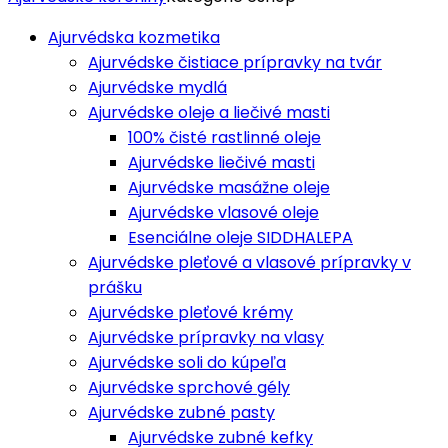
Ajurvédska kozmetika
Ajurvédske čistiace prípravky na tvár
Ajurvédske mydlá
Ajurvédske oleje a liečivé masti
100% čisté rastlinné oleje
Ajurvédske liečivé masti
Ajurvédske masážne oleje
Ajurvédske vlasové oleje
Esenciálne oleje SIDDHALEPA
Ajurvédske pleťové a vlasové prípravky v
prášku
Ajurvédske pleťové krémy
Ajurvédske prípravky na vlasy
Ajurvédske soli do kúpeľa
Ajurvédske sprchové gély
Ajurvédske zubné pasty
Ajurvédske zubné kefky