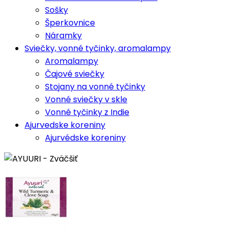
Sošky
Šperkovnice
Náramky
Sviečky, vonné tyčinky, aromalampy
Aromalampy
Čajové sviečky
Stojany na vonné tyčinky
Vonné sviečky v skle
Vonné tyčinky z Indie
Ajurvedske koreniny
Ajurvédske koreniny
Zväčšiť