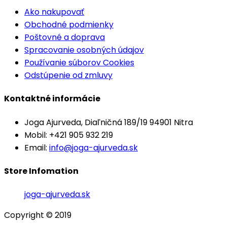
Ako nakupovať
Obchodné podmienky
Poštovné a doprava
Spracovanie osobných údajov
Používanie súborov Cookies
Odstúpenie od zmluvy
Kontaktné informácie
Joga Ajurveda, Diaľničná 189/19 94901 Nitra
Mobil: +421 905 932 219
Email:
info@joga-ajurveda.sk
Store Infomation
joga-ajurveda.sk
Copyright © 2019