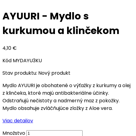
AYUURI - Mydlo s
kurkumou a klinčekom
4,10 €
Kód
MYDAYU3KU
Stav produktu:
Nový produkt
Mydlo AYUURI je obohatené o výťažky z kurkumy a olej
z klinčeka, ktoré majú antibakteriálne účinky.
Odstraňujú nečistoty a nadmerný maz z pokožky.
Mydlo obsahuje zvláčňujúce zložky z Aloe vera.
Viac detailov
Množstvo