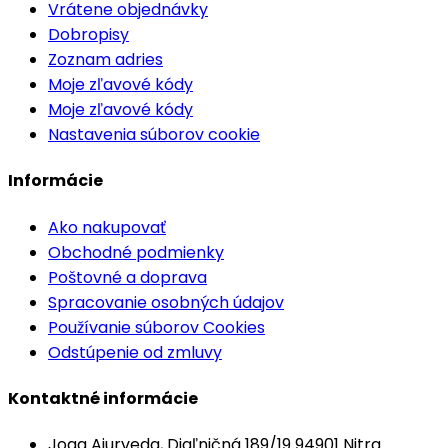
Vrátene objednávky
Dobropisy
Zoznam adries
Moje zľavové kódy
Moje zľavové kódy
Nastavenia súborov cookie
Informácie
Ako nakupovať
Obchodné podmienky
Poštovné a doprava
Spracovanie osobných údajov
Používanie súborov Cookies
Odstúpenie od zmluvy
Kontaktné informácie
Joga Ajurveda, Diaľničná 189/19 94901 Nitra